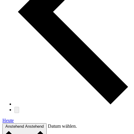
Heute
Datum wählen.
Anstehend
Anstehend