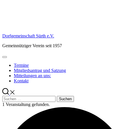
Skip
to
content
Dorfgemeinschaft Sürth e.V.
Gemeinnütziger Verein seit 1957
Termine
Mitgliedsantrag und Satzung
Mitteilungen an uns:
Kontakt
Suchen
nach:
1 Veranstaltung gefunden.