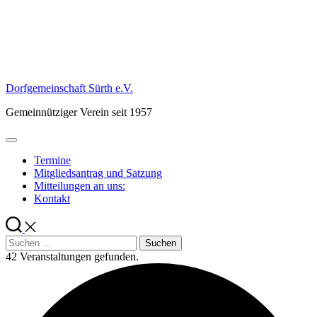
Skip
to
content
Dorfgemeinschaft Sürth e.V.
Gemeinnütziger Verein seit 1957
Termine
Mitgliedsantrag und Satzung
Mitteilungen an uns:
Kontakt
Suchen
nach:
42 Veranstaltungen gefunden.