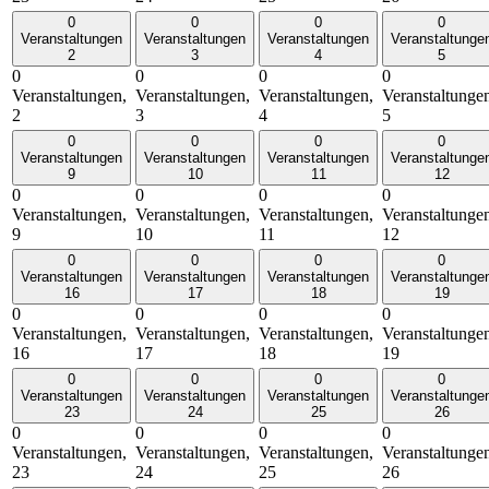
0
0
0
0
Veranstaltungen
Veranstaltungen
Veranstaltungen
Veranstaltunge
2
3
4
5
0
0
0
0
Veranstaltungen,
Veranstaltungen,
Veranstaltungen,
Veranstaltunge
2
3
4
5
0
0
0
0
Veranstaltungen
Veranstaltungen
Veranstaltungen
Veranstaltunge
9
10
11
12
0
0
0
0
Veranstaltungen,
Veranstaltungen,
Veranstaltungen,
Veranstaltunge
9
10
11
12
0
0
0
0
Veranstaltungen
Veranstaltungen
Veranstaltungen
Veranstaltunge
16
17
18
19
0
0
0
0
Veranstaltungen,
Veranstaltungen,
Veranstaltungen,
Veranstaltunge
16
17
18
19
0
0
0
0
Veranstaltungen
Veranstaltungen
Veranstaltungen
Veranstaltunge
23
24
25
26
0
0
0
0
Veranstaltungen,
Veranstaltungen,
Veranstaltungen,
Veranstaltunge
23
24
25
26